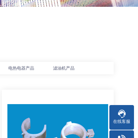
电热电器产品
滤油机产品
热工产品
高
在线客服