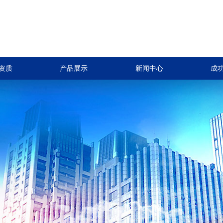
资质
产品展示
新闻中心
成