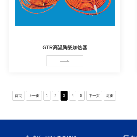
GTR高温陶瓷加热器
首页
上一页
1
2
3
4
5
下一页
尾页