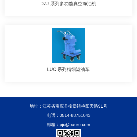
DZJ-系列多功能真空净油机
LUC 系列精细滤油车
地址：江苏省宝应县柳堡镇艳阳天路91号
电话：0514-88751043
邮箱：pjc@baore.com